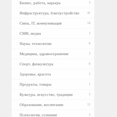
Бизнес, работа, карьера
5
Инфраструктура, благоустройство
41
Связь, IT, коммуникация
14
СМИ, медиа
3
Наука, технологии
6
Медицина, здравоохранение
3
Спорт, физкультура
6
Здоровье, красота
2
Продукты, товары
1
Культура, искусство, традиции
5
Образование, воспитание
11
Психология, сознание
2