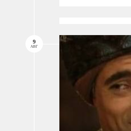
9
АВГ