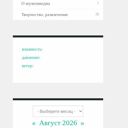
О мультимедиа
1
Творчество, развлечение
26
влажность:
давление:
ветер:
«
Август 2026
»