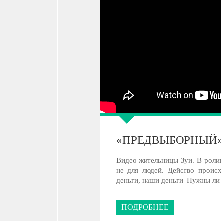
«ПРЕДВЫБОРНЫЙ» 
Видео жительницы Зуи. В ролик
не для людей. Действо происх
деньги, наши деньги. Нужны ли
ПОДРОБНЕЕ