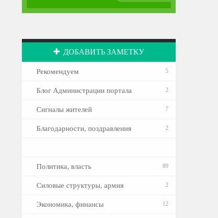
ДОБАВИТЬ ЗАМЕТКУ
Рекомендуем
5
Блог Администрации портала
2
Сигналы жителей
7
Благодарности, поздравления
2
Политика, власть
89
Силовые структуры, армия
2
Экономика, финансы
12