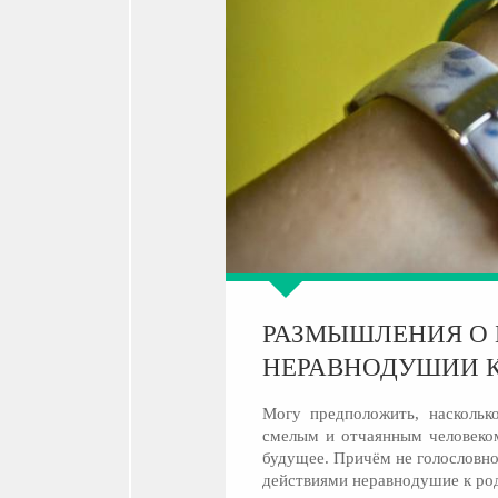
РАЗМЫШЛЕНИЯ О Б
НЕРАВНОДУШИИ К
Могу предположить, насколько
смелым и отчаянным человеком
будущее. Причём не голословно,
действиями неравнодушие к ро