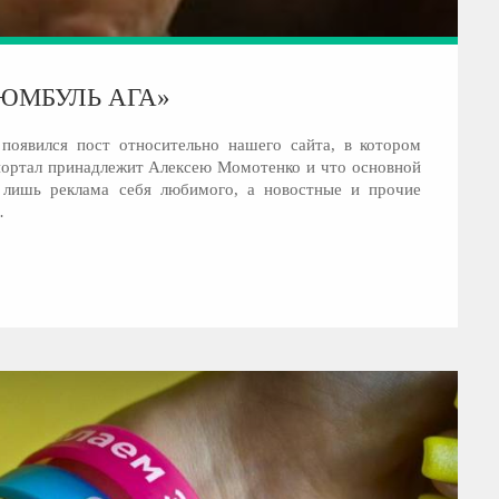
ЮМБУЛЬ АГА»
появился пост относительно нашего сайта, в котором
портал принадлежит Алексею Момотенко и что основной
я лишь реклама себя любимого, а новостные и прочие
…