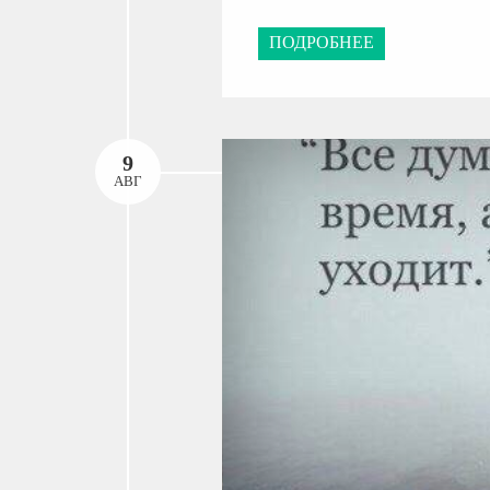
ПОДРОБНЕЕ
9
АВГ