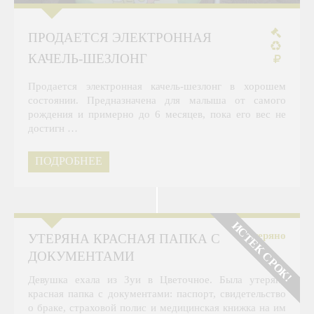
ПРОДАЕТСЯ ЭЛЕКТРОННАЯ
КАЧЕЛЬ-ШЕЗЛОНГ
Продается электронная качель-шезлонг в хорошем
состоянии. Предназначена для малыша от самого
рождения и примерно до 6 месяцев, пока его вес не
достигн …
ПОДРОБНЕЕ
ИСТЕК СРОК!
Утеряно
УТЕРЯНА КРАСНАЯ ПАПКА С
ДОКУМЕНТАМИ
Девушка ехала из Зуи в Цветочное. Была утеряна
красная папка с документами: паспорт, свидетельство
о браке, страховой полис и медицинская книжка на им