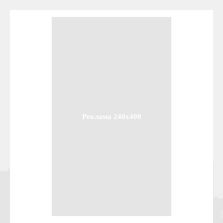
Реклама 240x400