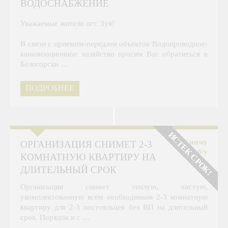
ВОДОСНАБЖЕНИЕ
Уважаемые жители пгт. Зуя!
В связи с приемом-передачи объектов Водопроводное-
канализационное хозяйство просим Вас обратиться в
Белогорски …
ПОДРОБНЕЕ
ИСТЕК СРОК!
Сниму
ОРГАНИЗАЦИЯ СНИМЕТ 2-3
б/у
КОМНАТНУЮ КВАРТИРУ НА
ДЛИТЕЛЬНЫЙ СРОК
Организация снимет теплую, чистую,
укомплектованную всем необходимым 2-3 комнатную
квартиру для 2-3 постояльцев без ВП на длительный
срок. Порядок и с …