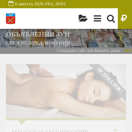
6 августа 2026 (Чт), 20:03
ОБЪЯВЛЕНИЯ ЗУИ
СВЕЖИЕ ПРЕДЛОЖЕНИЯ
Создадим сайт для Вашего дома -
БЕСПЛА
ИСТЕК СРОК!