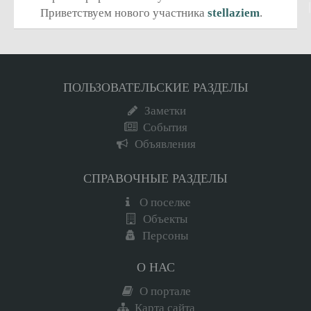
Приветствуем нового участника
stellaziem
.
ПОЛЬЗОВАТЕЛЬСКИЕ РАЗДЕЛЫ
Заметки
События
Объявления
СПРАВОЧНЫЕ РАЗДЕЛЫ
О поселке
Объекты
Персоны
О НАС
О портале
Карта сайта