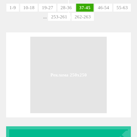
1-9
10-18
19-27
28-36
37-45
46-54
55-63
...
253-261
262-263
Реклама 250x250