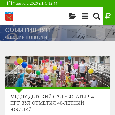
7 августа 2026 (Пт), 12:44
СОБЫТИЯ ЗУИ
СВЕЖИЕ НОВОСТИ
МБДОУ ДЕТСКИЙ САД «БОГАТЫРЬ»
ПГТ. ЗУЯ ОТМЕТИЛ 40-ЛЕТНИЙ
ЮБИЛЕЙ