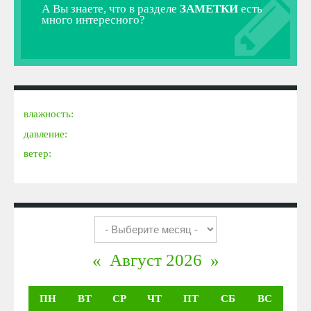
А Вы знаете, что в разделе
ЗАМЕТКИ
есть
много интересного?
влажность:
давление:
ветер:
«
Август 2026
»
ПН
ВТ
СР
ЧТ
ПТ
СБ
ВС