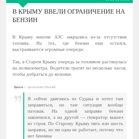
В КРЫМУ ВВЕЛИ ОГРАНИЧЕНИЕ НА
БЕНЗИН
В Крыму многие АЗС закрылись из-за отсутствия
топлива. На тех, где бензин еще остался,
выстраиваются огромные очереди.
Так, в Старом Крыму очередь за топливом растянулась
на полкилометра. Водители тратят по несколько часов,
чтобы добраться до колонки.
Цитата
автомобилист Василий
Я сейчас двигаюсь из Судака и хотел там
заправиться, но там ситуация вообще
патовая. На одной заправке бензин
закончился, а на другой — генератор вышел
из строя. По Старому Крыму пять или шесть
заправок, но ни одна не работает, потому что
нет бензина