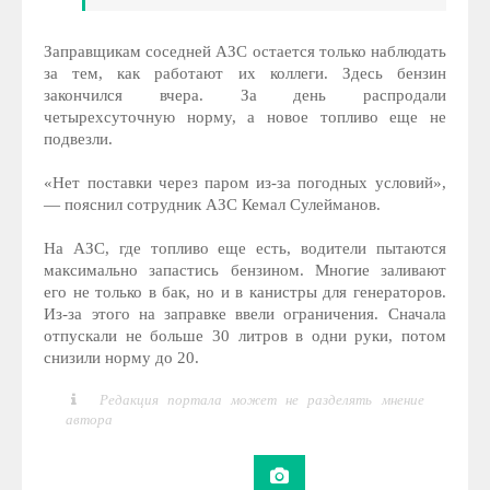
Заправщикам соседней АЗС остается только наблюдать
за тем, как работают их коллеги. Здесь бензин
закончился вчера. За день распродали
четырехсуточную норму, а новое топливо еще не
подвезли.
«Нет поставки через паром из-за погодных условий»,
— пояснил сотрудник АЗС Кемал Сулейманов.
На АЗС, где топливо еще есть, водители пытаются
максимально запастись бензином. Многие заливают
его не только в бак, но и в канистры для генераторов.
Из-за этого на заправке ввели ограничения. Сначала
отпускали не больше 30 литров в одни руки, потом
снизили норму до 20.
Редакция портала может не разделять мнение
автора