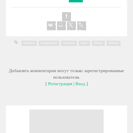
перебои
,
ограничение
,
топливо
,
АЗС
,
Крым
,
бензин
Добавлять комментарии могут только зарегистрированные
пользователи.
[
Регистрация
|
Вход
]