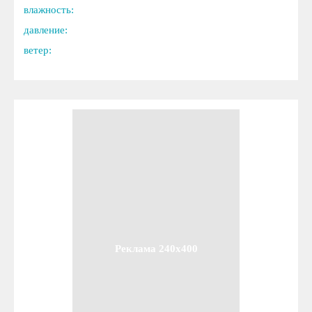
влажность:
давление:
ветер:
Реклама 240x400