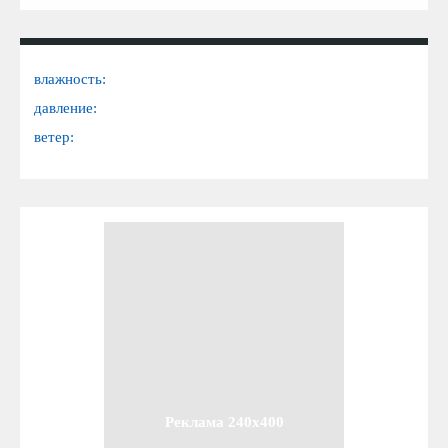
влажность:
давление:
ветер:
Реклама 240x400