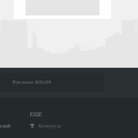
Реклама 468x60
ЕЩЕ
рский
Конкурсы