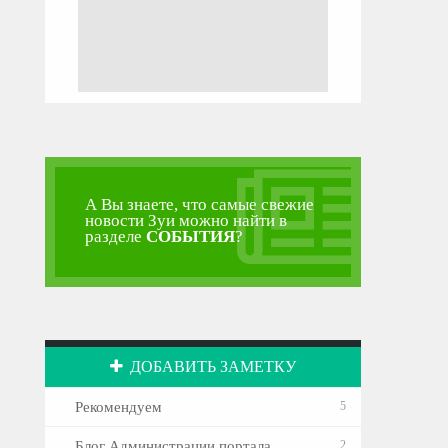
А Вы знаете, что самые свежие
новости Зуи можно найти в
разделе
СОБЫТИЯ
?
ДОБАВИТЬ ЗАМЕТКУ
Рекомендуем
5
Блог Администрации портала
2