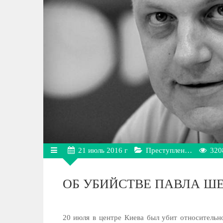
21
июль
2016 г
Преступлен…
320
ОБ УБИЙСТВЕ ПАВЛА Ш
20 июля в центре Киева был убит относительн