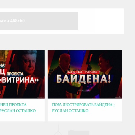
лама 468x60
ОНЕЦ ПРОЕКТА
ПОРА ЛЮСТРИРОВАТЬ БАЙДЕНА!;
 РУСЛАН ОСТАШКО
РУСЛАН ОСТАШКО