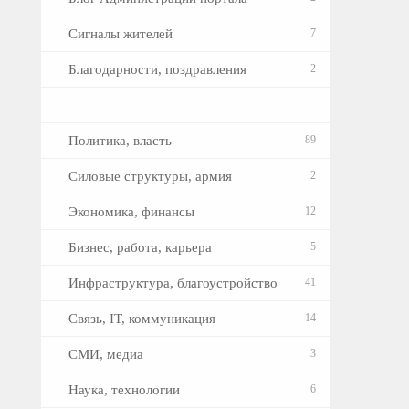
Сигналы жителей
7
Благодарности, поздравления
2
Политика, власть
89
Силовые структуры, армия
2
Экономика, финансы
12
Бизнес, работа, карьера
5
Инфраструктура, благоустройство
41
Связь, IT, коммуникация
14
СМИ, медиа
3
Наука, технологии
6