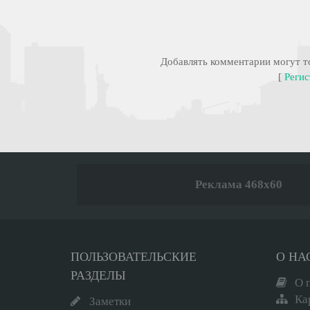
Добавлять комментарии могут то
[
Регис
Реклама 468x60
ПОЛЬЗОВАТЕЛЬСКИЕ
О НА
РАЗДЕЛЫ
О 
Ка
Заметки