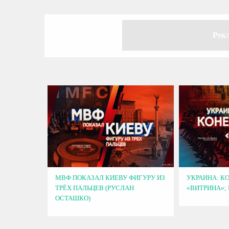
Рек
МВФ ПОКАЗАЛ КИЕВУ ФИГУРУ ИЗ
УКРАИНА: К
ТРЁХ ПАЛЬЦЕВ (РУСЛАН
«ВИТРИНА»;
ОСТАШКО)