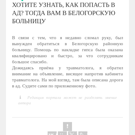
ХОТИТЕ УЗНАТЬ, КАК ПОПАСТЬ В
АД? ТОГДА ВАМ В БЕЛОГОРСКУЮ
БОЛЬНИЦУ
В связи с тем, что я недавно сломал руку, был
вынужден обратиться в Белогорскую районную
больницу. Помощь по накладке гипса была оказана
квалифицировано и быстро, за что сотрудникам
большое спасибо.
Дожидаясь приёма у травматолога, я обратил
внимание на объявление, висящее напротив кабинета
травматолога. На мой взгляд, там была описана дорога
в ад. Судите сами по приложенному фото.
Редакция портала может не разделять мнение
автора