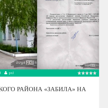
8
pxl
КОГО РАЙОНА «ЗАБИЛА» НА