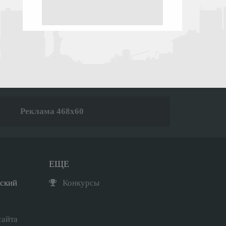
Реклама 468x60
ЕЩЕ
рский
Конкурсы
сайта