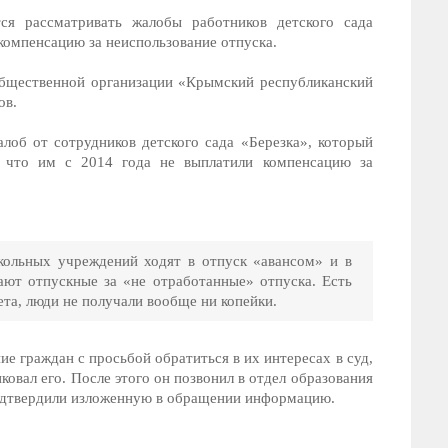
тся рассматривать жалобы работников детского сада
 компенсацию за неиспользование отпуска.
общественной организации «Крымский республиканский
ов.
лоб от сотрудников детского сада «Березка», который
, что им с 2014 года не выплатили компенсацию за
кольных учреждений ходят в отпуск «авансом» и в
ают отпускные за «не отработанные» отпуска. Есть
ета, люди не получали вообще ни копейки.
ие граждан с просьбой обратиться в их интересах в суд,
ал его. После этого он позвонил в отдел образования
подтвердили изложенную в обращении информацию.