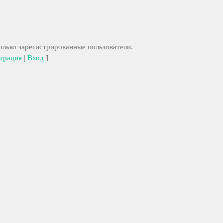
лько зарегистрированные пользователи.
трация
|
Вход
]