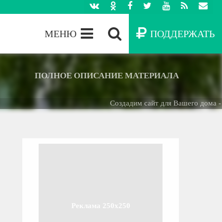
МЕНЮ
ПОДДЕРЖАТЬ
ПОЛНОЕ ОПИСАНИЕ МАТЕРИАЛА
Создадим сайт для Вашего дома -
БЕСП
Реклама 250x250