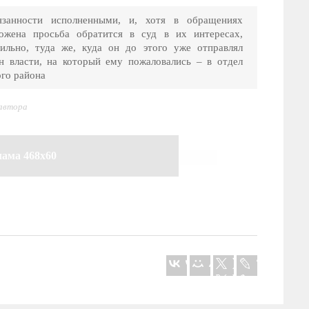
занности исполненными, и, хотя в обращениях
ложена просьба обратится в суд в их интересах,
ильно, туда же, куда он до этого уже отправлял
н власти, на который ему пожаловались – в отдел
ого района
 автора
лама 468x60