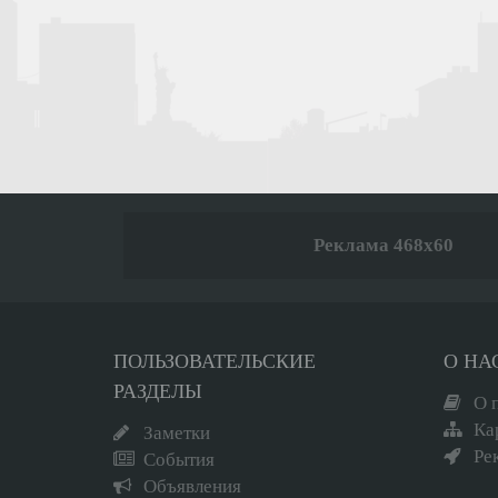
Реклама 468x60
ПОЛЬЗОВАТЕЛЬСКИЕ
О НА
РАЗДЕЛЫ
О 
Ка
Заметки
Ре
События
Объявления