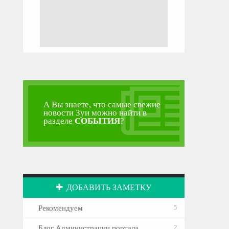
А Вы знаете, что самые свежие
новости Зуи можно найти в
разделе
СОБЫТИЯ
?
ДОБАВИТЬ ЗАМЕТКУ
Рекомендуем
5
Блог Администрации портала
2