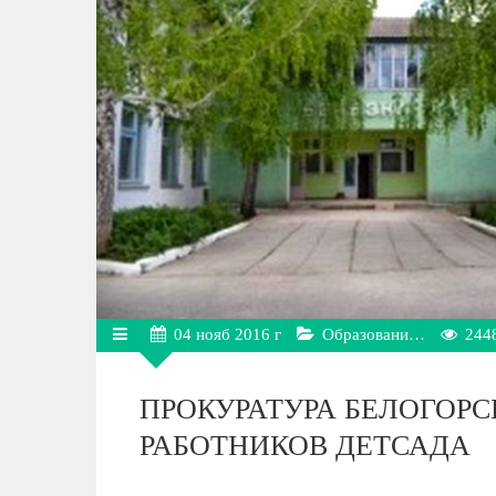
04
нояб
2016 г
Образовани…
244
ПРОКУРАТУРА БЕЛОГОРС
РАБОТНИКОВ ДЕТСАДА