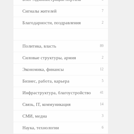
Сигналы жителей
7
Благодарности, поздравления
2
Политика, власть
89
Силовые структуры, армия
2
Экономика, финансы
12
Бизнес, работа, карьера
5
Инфраструктура, благоустройство
41
Связь, IT, коммуникация
14
СМИ, медиа
3
Наука, технологии
6