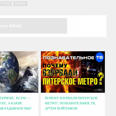
 Улюкаев
,
Улюкаев
лама 468x60
 КРИЗИС. ВСЕМ —
ПОЧЕМУ ВЗОРВАЛИ ПИТЕРСКОЕ
ОЛ!; А КАКИЕ
МЕТРО?; ПОЗНАВАТЕЛЬНОЕ ТВ,
ВЫКЛАДЫВАЕМ МЫ?
АРТЁМ ВОЙТЕНКОВ