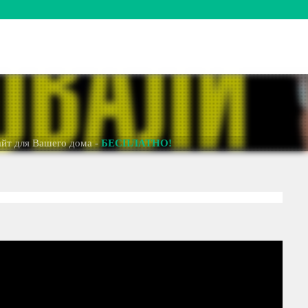
я Вашего дома -
БЕСПЛАТНО!