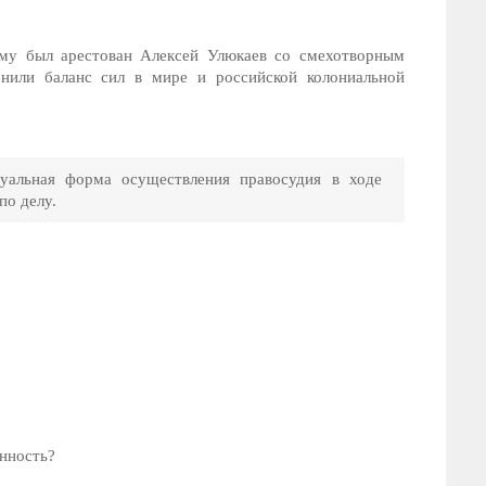
му был арестован Алексей Улюкаев со смехотворным
или баланс сил в мире и российской колониальной
ьная форма осуществления правосудия в ходе
по делу.
енность?