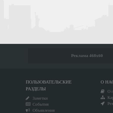
Реклама 468x60
ПОЛЬЗОВАТЕЛЬСКИЕ
О НА
РАЗДЕЛЫ
О 
Ка
Заметки
Ре
События
Объявления