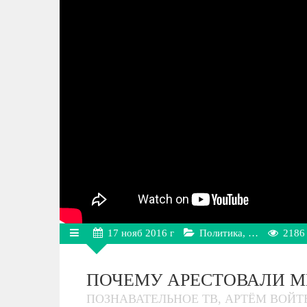
17
нояб
2016 г
Политика, …
2186
ПОЧЕМУ АРЕСТОВАЛИ М
ПОЗНАВАТЕЛЬНОЕ ТВ, АРТЁМ ВОЙ