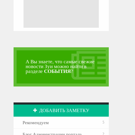
А Вы знаете, что самые свежие
новости Зуи можно найти в
разделе
СОБЫТИЯ
?
ДОБАВИТЬ ЗАМЕТКУ
Рекомендуем
5
Блог Администрации портала
2