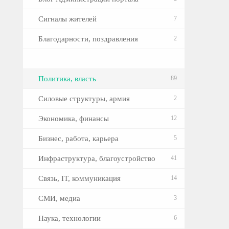
Сигналы жителей
7
Благодарности, поздравления
2
Политика, власть
89
Силовые структуры, армия
2
Экономика, финансы
12
Бизнес, работа, карьера
5
Инфраструктура, благоустройство
41
Связь, IT, коммуникация
14
СМИ, медиа
3
Наука, технологии
6