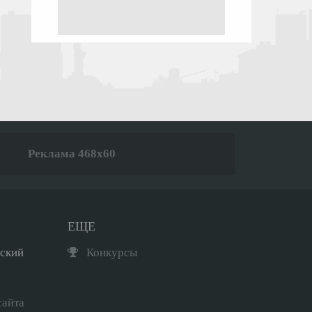
Реклама 468x60
ЕЩЕ
рский
Конкурсы
сайта