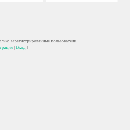
лько зарегистрированные пользователи.
трация
|
Вход
]