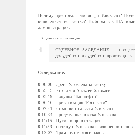
Почему арестовали министра Улюкаева? Поче
обвинением во взятке? Выборы в США измен
администрации.
Юридическая энциклопедия
СУДЕБНОЕ ЗАСЕДАНИЕ — процессуал
досудебного и судебного производства 
Содержание:
0:00:00 - арест Улюкаева за взятку
0:55:15 - кто такой Алексей Улюкаев
0:03:19 - покупка "Башнефти"
0:06:16 - приватизация "Роснефти"
0:07:41 - странности ареста Улюкаева
0:10:34 - придуманная взятка Улюкаева
0:11:15 - Путин и приватизация
0:11:59 - почему с Улюкаева сняли неприкоснов
0:13:07 - Трамп сломал все планы