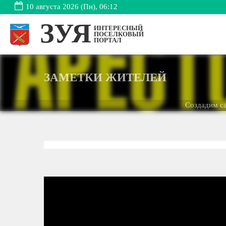
10 августа 2026 (Пн), 06:12
ЗУЯ
ИНТЕРЕСНЫЙ
ПОСЕЛКОВЫЙ
ПОРТАЛ
ЗАМЕТКИ ЖИТЕЛЕЙ
Создадим сайт дл