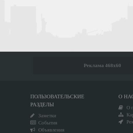
Реклама 468x60
ПОЛЬЗОВАТЕЛЬСКИЕ
О НА
РАЗДЕЛЫ
О 
Ка
Заметки
Ре
События
Объявления