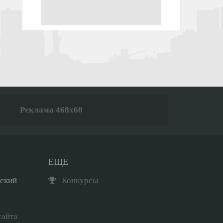
Реклама 468x60
ЕЩЕ
рский
Конкурсы
сайта