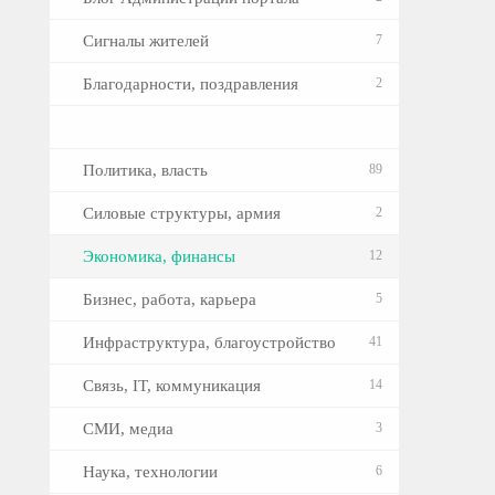
Сигналы жителей
7
Благодарности, поздравления
2
Политика, власть
89
Силовые структуры, армия
2
Экономика, финансы
12
Бизнес, работа, карьера
5
Инфраструктура, благоустройство
41
Связь, IT, коммуникация
14
СМИ, медиа
3
Наука, технологии
6