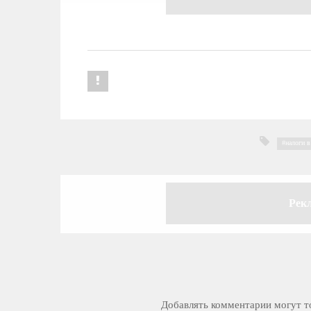
налоги 
Рек
Добавлять комментарии могут то