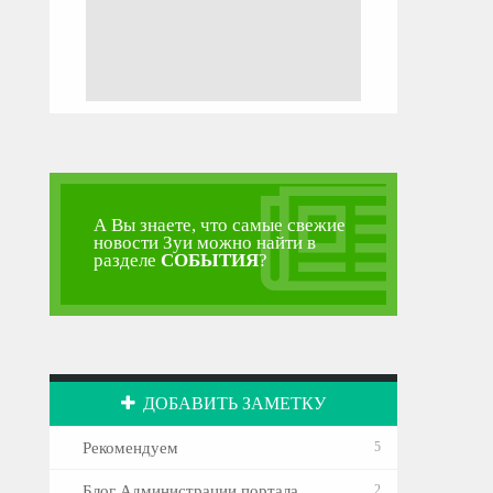
А Вы знаете, что самые свежие
новости Зуи можно найти в
разделе
СОБЫТИЯ
?
ДОБАВИТЬ ЗАМЕТКУ
Рекомендуем
5
Блог Администрации портала
2