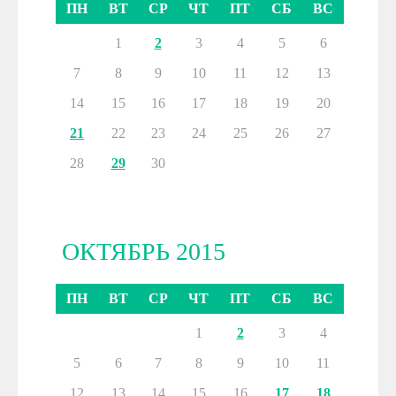
ПН
ВТ
СР
ЧТ
ПТ
СБ
ВС
1
2
3
4
5
6
7
8
9
10
11
12
13
14
15
16
17
18
19
20
21
22
23
24
25
26
27
28
29
30
ОКТЯБРЬ 2015
ПН
ВТ
СР
ЧТ
ПТ
СБ
ВС
1
2
3
4
5
6
7
8
9
10
11
12
13
14
15
16
17
18