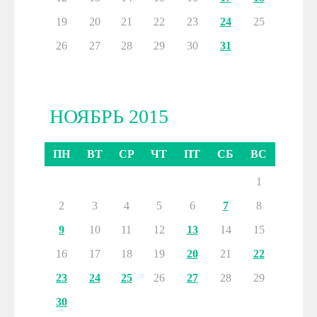
19
20
21
22
23
24
25
26
27
28
29
30
31
НОЯБРЬ 2015
ПН
ВТ
СР
ЧТ
ПТ
СБ
ВС
1
2
3
4
5
6
7
8
9
10
11
12
13
14
15
16
17
18
19
20
21
22
23
24
25
26
27
28
29
30