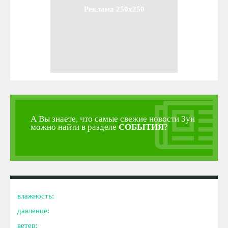
Реклама 250x250
А Вы знаете, что самые свежие новости Зуи
можно найти в разделе
СОБЫТИЯ
?
влажность:
давление:
ветер: