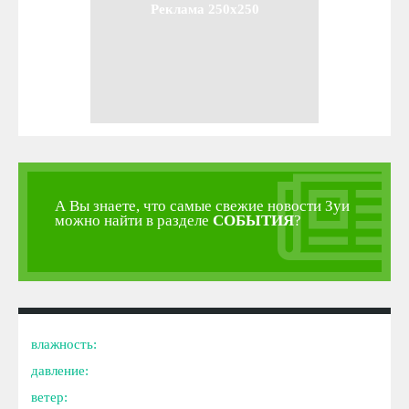
Реклама 250x250
А Вы знаете, что самые свежие новости Зуи
можно найти в разделе
СОБЫТИЯ
?
влажность:
давление:
ветер: