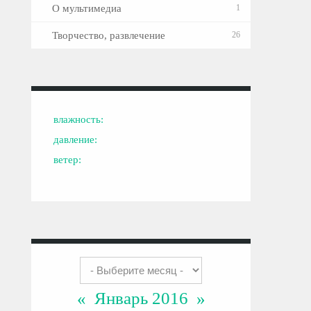
О мультимедиа
1
Творчество, развлечение
26
влажность:
давление:
ветер:
«
Январь 2016
»