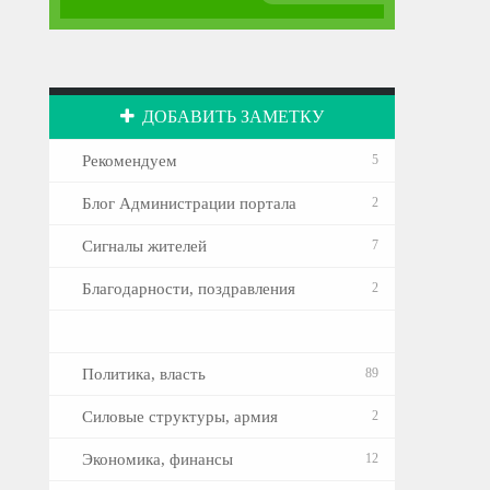
ДОБАВИТЬ ЗАМЕТКУ
Рекомендуем
5
Блог Администрации портала
2
Сигналы жителей
7
Благодарности, поздравления
2
Политика, власть
89
Силовые структуры, армия
2
Экономика, финансы
12