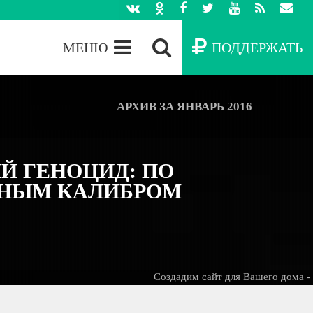
МЕНЮ
ПОДДЕРЖАТЬ
АРХИВ ЗА ЯНВАРЬ 2016
Й ГЕНОЦИД: ПО
ПНЫМ КАЛИБРОМ
Создадим сайт для Вашего дома -
БЕС