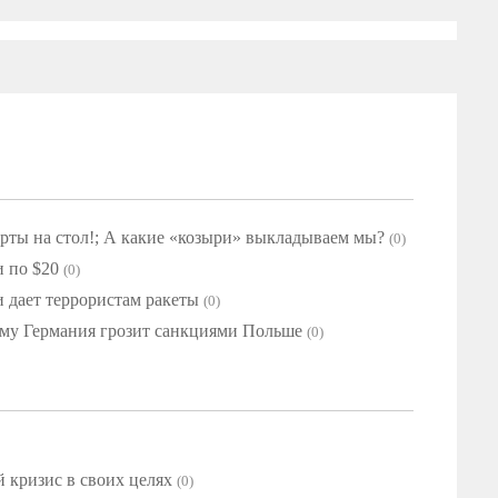
рты на стол!; А какие «козыри» выкладываем мы?
(0)
 по $20
(0)
и дает террористам ракеты
(0)
ему Германия грозит санкциями Польше
(0)
 кризис в своих целях
(0)