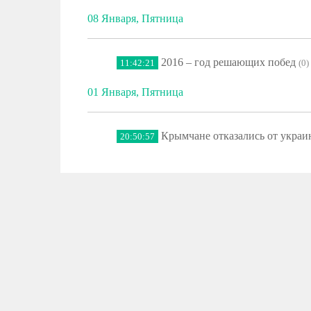
08 Января, Пятница
2016 – год решающих побед
11:42:21
(0)
01 Января, Пятница
Крымчане отказались от украи
20:50:57