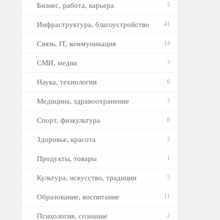
Бизнес, работа, карьера
5
Инфраструктура, благоустройство
41
Связь, IT, коммуникация
14
СМИ, медиа
3
Наука, технологии
6
Медицина, здравоохранение
3
Спорт, физкультура
6
Здоровье, красота
2
Продукты, товары
1
Культура, искусство, традиции
5
Образование, воспитание
11
Психология, сознание
2