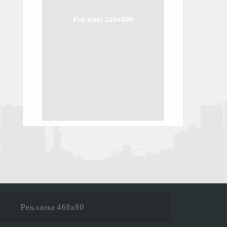
Реклама 240x400
Реклама 468x60