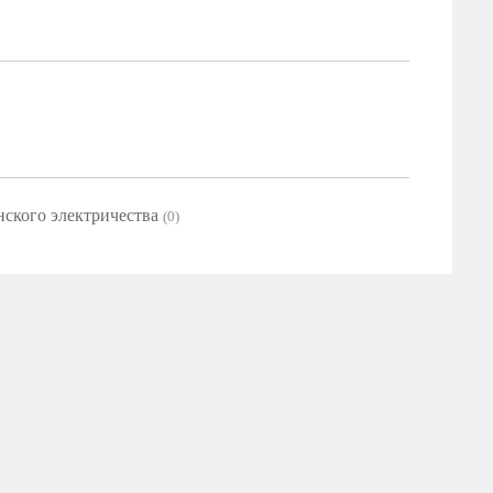
нского электричества
(0)