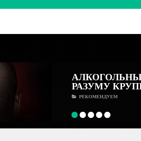
АЛКОГОЛЬНЫ
РАЗУМУ КРУ
РЕКОМЕНДУЕМ
1
2
3
4
5