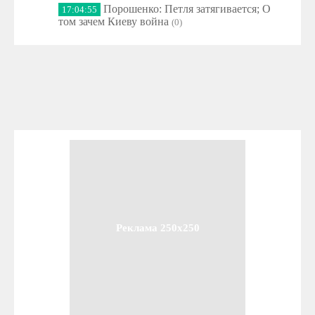
Порошенко: Петля затягивается; О
17:04:55
том зачем Киеву война
(0)
Реклама 250x250