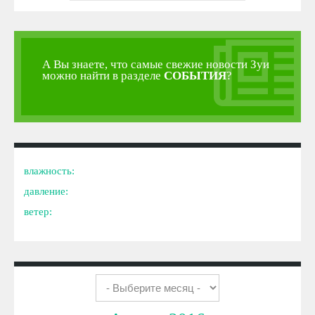
А Вы знаете, что самые свежие новости Зуи
можно найти в разделе
СОБЫТИЯ
?
влажность:
давление:
ветер: