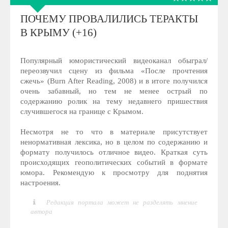
ПОЧЕМУ ПРОВАЛИЛИСЬ ТЕРАКТЫ
В КРЫМУ (+16)
Популярный юмористический видеоканал обыграл/
переозвучил сцену из фильма «После прочтения
сжечь» (Burn After Reading, 2008) и в итоге получился
очень забавный, но тем не менее острый по
содержанию ролик на тему недавнего пришествия
случившегося на границе с Крымом.
Несмотря не то что в материале присутствует
ненормативная лексика, но в целом по содержанию и
формату получилось отличное видео. Краткая суть
происходящих геополитических событий в формате
юмора. Рекомендую к просмотру для поднятия
настроения.
Редакция портала может не разделять мнение
автора