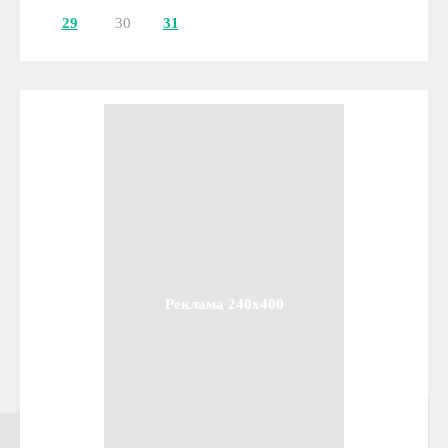
29
30
31
Реклама 240x400