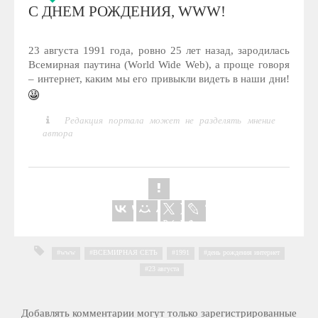
С ДНЕМ РОЖДЕНИЯ, WWW!
23 августа 1991 года, ровно 25 лет назад, зародилась
Всемирная паутина (World Wide Web), а проще говоря
– интернет, каким мы его привыкли видеть в наши дни!
Редакция портала может не разделять мнение
автора
www
,
ВСЕМИРНАЯ СЕТЬ
,
1991
,
день рождения интернет
,
23 августа
Добавлять комментарии могут только зарегистрированные