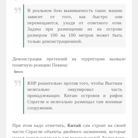
В реальном бою выживаемость таких машин
зависит от того, как быстро они
перемещаются, уходя от ответного огня.
Задача при размещении их на острове
размером 100 на 100 метров может быть
только демонстрационной.
Демонстрация претензий на территории вызвало
понятную реакцию Пекина:
Цитата
КНР решительно против того, чтобы Вьетнам
нелегально оккупировал часть
принадлежащих Китаю островов и рифов
Спратли и нелегально размещал там военные
сооружения.
При этом надо отметить,
Китай
сам строит на своей
части Спратли объекты двойного назначения, которые
могут использоваться и для военных целей. Более того,