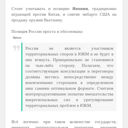
Стоит учитывать и позицию
Японии
, традиционно
играющей против Китая, и снятие эмбарго США на
продажу оружия Вьетнаму.
Позиция России проста и обоснована:
Цитата
Россия не является участником
территориальных споров в ЮКМ и не будет в
них втянута. Принципиально не становимся
на чью-либо сторону. Полагаем, что
соответствующие консультации и переговоры
должны вестись непосредственно между
вовлеченными сторонами в определенном
ими самими оптимальном формате. Считаем
контрпродуктивными попытки вмешательства
внерегиональных сил в урегулирование
территориальных проблем в ЮКМ.
Всё логично: при таком количестве государств,
имеющих территориальные претензии, решение