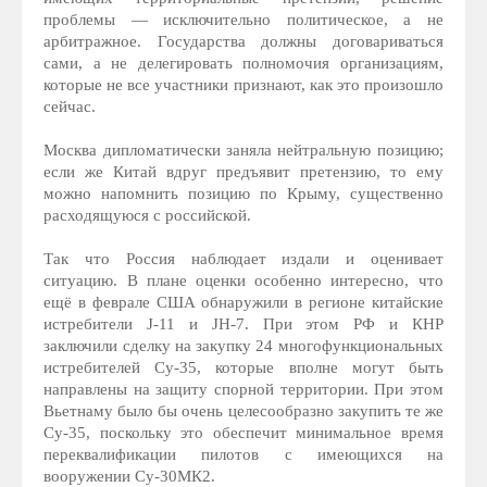
проблемы — исключительно политическое, а не
арбитражное. Государства должны договариваться
сами, а не делегировать полномочия организациям,
которые не все участники признают, как это произошло
сейчас.
Москва дипломатически заняла нейтральную позицию;
если же Китай вдруг предъявит претензию, то ему
можно напомнить позицию по Крыму, существенно
расходящуюся с российской.
Так что Россия наблюдает издали и оценивает
ситуацию. В плане оценки особенно интересно, что
ещё в феврале США обнаружили в регионе китайские
истребители J-11 и JH-7. При этом РФ и КНР
заключили сделку на закупку 24 многофункциональных
истребителей Су-35, которые вполне могут быть
направлены на защиту спорной территории. При этом
Вьетнаму было бы очень целесообразно закупить те же
Су-35, поскольку это обеспечит минимальное время
переквалификации пилотов с имеющихся на
вооружении Су-30МК2.