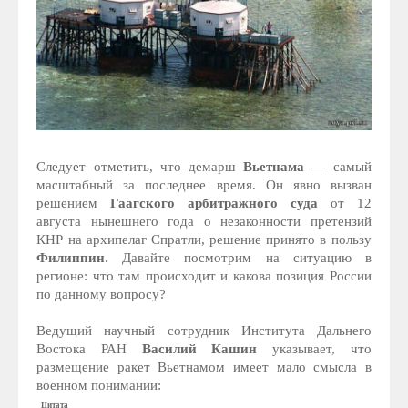
Следует отметить, что демарш
Вьетнама
— самый
масштабный за последнее время. Он явно вызван
решением
Гаагского арбитражного суда
от 12
августа нынешнего года о незаконности претензий
КНР на архипелаг Спратли, решение принято в пользу
Филиппин
. Давайте посмотрим на ситуацию в
регионе: что там происходит и какова позиция России
по данному вопросу?
Ведущий научный сотрудник Института Дальнего
Востока РАН
Василий Кашин
указывает, что
размещение ракет Вьетнамом имеет мало смысла в
военном понимании:
Цитата