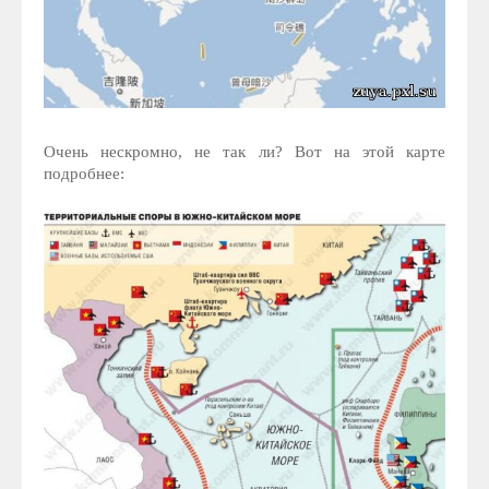
Очень нескромно, не так ли? Вот на этой карте
подробнее: