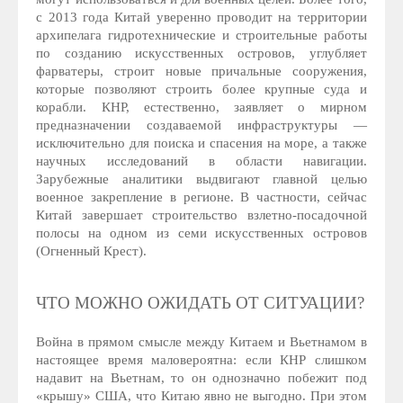
с 2013 года Китай уверенно проводит на территории
архипелага гидротехнические и строительные работы
по созданию искусственных островов, углубляет
фарватеры, строит новые причальные сооружения,
которые позволяют строить более крупные суда и
корабли. КНР, естественно, заявляет о мирном
предназначении создаваемой инфраструктуры —
исключительно для поиска и спасения на море, а также
научных исследований в области навигации.
Зарубежные аналитики выдвигают главной целью
военное закрепление в регионе. В частности, сейчас
Китай завершает строительство взлетно-посадочной
полосы на одном из семи искусственных островов
(Огненный Крест).
ЧТО МОЖНО ОЖИДАТЬ ОТ СИТУАЦИИ?
Война в прямом смысле между Китаем и Вьетнамом в
настоящее время маловероятна: если КНР слишком
надавит на Вьетнам, то он однозначно побежит под
«крышу» США, что Китаю явно не выгодно. При этом