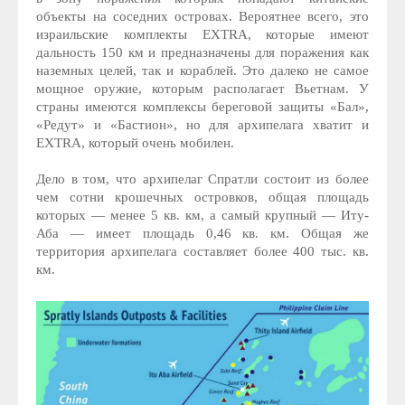
объекты на соседних островах. Вероятнее всего, это
израильские комплекты EXTRA, которые имеют
дальность 150 км и предназначены для поражения как
наземных целей, так и кораблей. Это далеко не самое
мощное оружие, которым располагает Вьетнам. У
страны имеются комплексы береговой защиты «Бал»,
«Редут» и «Бастион», но для архипелага хватит и
EXTRA, который очень мобилен.
Дело в том, что архипелаг Спратли состоит из более
чем сотни крошечных островков, общая площадь
которых — менее 5 кв. км, а самый крупный — Иту-
Аба — имеет площадь 0,46 кв. км. Общая же
территория архипелага составляет более 400 тыс. кв.
км.