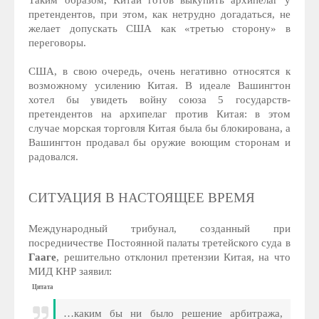
претендентов, при этом, как нетрудно догадаться, не
желает допускать США как «третью сторону» в
переговоры.
США, в свою очередь, очень негативно относятся к
возможному усилению Китая. В идеале Вашингтон
хотел бы увидеть войну союза 5 государств-
претендентов на архипелаг против Китая: в этом
случае морская торговля Китая была бы блокирована, а
Вашингтон продавал бы оружие воющим сторонам и
радовался.
СИТУАЦИЯ В НАСТОЯЩЕЕ ВРЕМЯ
Международный трибунал, созданный при
посредничестве Постоянной палаты третейского суда в
Гааге
, решительно отклонил претензии Китая, на что
МИД КНР заявил:
Цитата
…каким бы ни было решение арбитража,