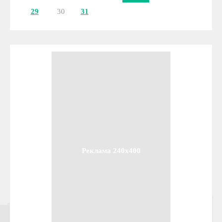
29
30
31
Реклама 240x400