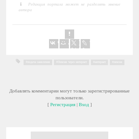
Редакция портала может не разделять мнение
автора
подача заявления
,
Пенсия через интернет
,
интернет
,
пенсия
Добавлять комментарии могут только зарегистрированные
пользователи.
[
Регистрация
|
Вход
]