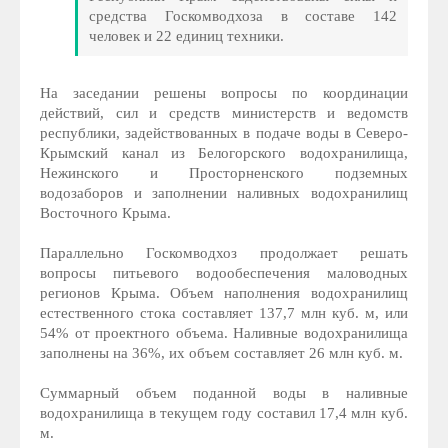
средства Госкомводхоза в составе 142
человек и 22 единиц техники.
На заседании решены вопросы по координации
действий, сил и средств министерств и ведомств
республики, задействованных в подаче воды в Северо-
Крымский канал из Белогорского водохранилища,
Нежинского и Просторненского подземных
водозаборов и заполнении наливных водохранилищ
Восточного Крыма.
Параллельно Госкомводхоз продолжает решать
вопросы питьевого водообеспечения маловодных
регионов Крыма. Объем наполнения водохранилищ
естественного стока составляет 137,7 млн куб. м, или
54% от проектного объема. Наливные водохранилища
заполнены на 36%, их объем составляет 26 млн куб. м.
Суммарный объем поданной воды в наливные
водохранилища в текущем году составил 17,4 млн куб.
м.