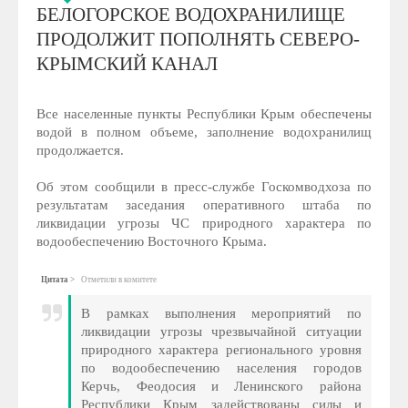
БЕЛОГОРСКОЕ ВОДОХРАНИЛИЩЕ
ПРОДОЛЖИТ ПОПОЛНЯТЬ СЕВЕРО-
КРЫМСКИЙ КАНАЛ
Все населенные пункты Республики Крым обеспечены
водой в полном объеме, заполнение водохранилищ
продолжается.
Об этом сообщили в пресс-службе Госкомводхоза по
результатам заседания оперативного штаба по
ликвидации угрозы ЧС природного характера по
водообеспечению Восточного Крыма.
Цитата
Отметили в комитете
В рамках выполнения мероприятий по
ликвидации угрозы чрезвычайной ситуации
природного характера регионального уровня
по водообеспечению населения городов
Керчь, Феодосия и Ленинского района
Республики Крым задействованы силы и