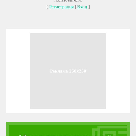
пользователи.
[
Регистрация
|
Вход
]
Реклама 250x250