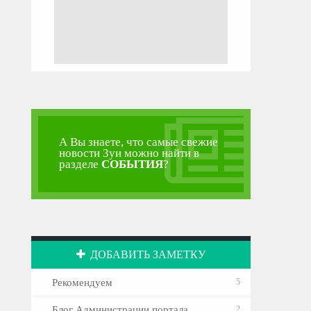
А Вы знаете, что самые свежие
новости Зуи можно найти в
разделе
СОБЫТИЯ
?
ДОБАВИТЬ ЗАМЕТКУ
Рекомендуем
5
Блог Администрации портала
2