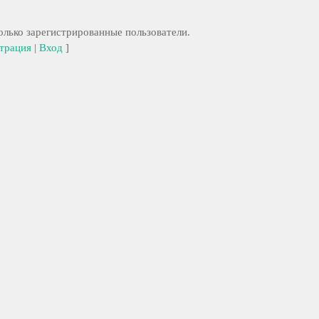
лько зарегистрированные пользователи.
трация
|
Вход
]