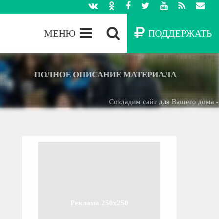
МЕНЮ
ПОДДЕРЖАТЬ
ПОЛНОЕ ОПИСАНИЕ МАТЕРИАЛА
Создадим сайт для Вашего дома -
БЕСП
Реклама 250x250