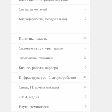
Сигналы жителей
7
Благодарности, поздравления
2
Политика, власть
89
Силовые структуры, армия
2
Экономика, финансы
12
Бизнес, работа, карьера
5
Инфраструктура, благоустройство
41
Связь, IT, коммуникация
14
СМИ, медиа
3
Наука, технологии
6