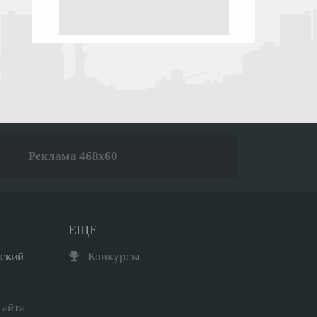
Реклама 468x60
ЕЩЕ
рский
Конкурсы
сайта