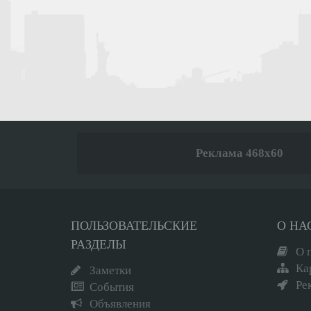
Реклама 468x60
ПОЛЬЗОВАТЕЛЬСКИЕ
О НА
РАЗДЕЛЫ
О 
Ка
Заметки
Ре
События
Объявления