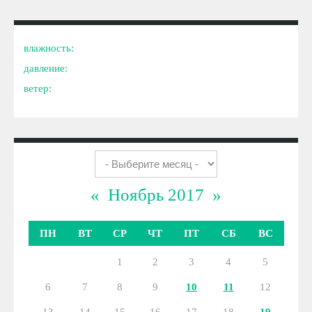
влажность:
давление:
ветер:
«
Ноябрь 2017
»
ПН
ВТ
СР
ЧТ
ПТ
СБ
ВС
1
2
3
4
5
6
7
8
9
10
11
12