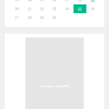
13
14
15
16
17
18
19
20
21
22
23
24
25
26
27
28
29
30
Реклама 240x400