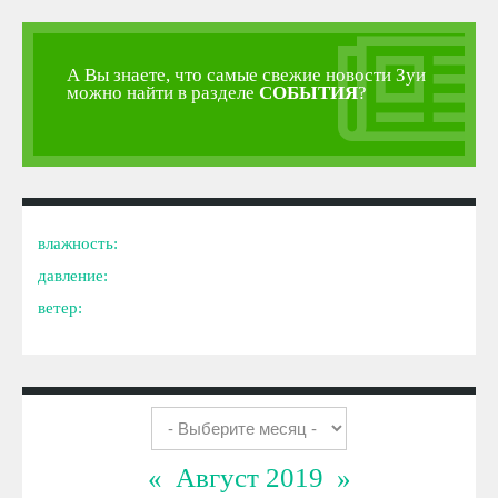
А Вы знаете, что самые свежие новости Зуи
можно найти в разделе
СОБЫТИЯ
?
влажность:
давление:
ветер:
«
Август 2019
»