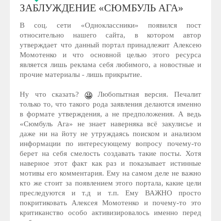
ЗАБЛУЖДЕНИЕ «CЮМБУЛЬ АГА»
В соц. сети «Одноклассники» появился пост
относительно нашего сайта, в котором автор
утверждает что данный портал принадлежит Алексею
Момотенко и что основной целью этого ресурса
является лишь реклама себя любимого, а новостные и
прочие материалы - лишь прикрытие.
Ну что сказать?
Любопытная версия. Печалит
только то, что такого рода заявления делаются именно
в формате утверждения, а не предположения. А ведь
«Cюмбуль Ага» не знает наверняка всё закулисье и
даже ни на йоту не утруждаясь поиском и анализом
информации по интересующему вопросу почему-то
берет на себя смелость создавать такие посты. Хотя
наверное этот факт как раз и показывает истинные
мотивы его комментария. Ему на самом деле не важно
кто же стоит за появлением этого портала, какие цели
преследуются и т.д и т.п. Ему ВАЖНО просто
покритиковать Алексея Момотенко и почему-то это
критиканство особо активизировалось именно перед