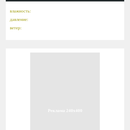
влажность:
давление:
ветер:
Реклама 240x400