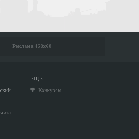
Реклама 468x60
ЕЩЕ
рский
Конкурсы
сайта