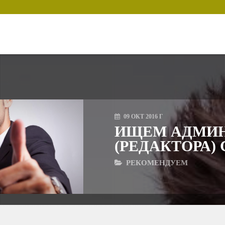
09
ОКТ
2016 Г
ИЩЕМ АДМИН
(РЕДАКТОРА)
РЕКОМЕНДУЕМ