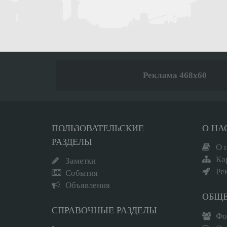
Реклама 468x60
ПОЛЬЗОВАТЕЛЬСКИЕ
О НА
РАЗДЕЛЫ
О 
Ка
Заметки
Ре
События
Объявления
ОБЩ
СПРАВОЧНЫЕ РАЗДЕЛЫ
Фо