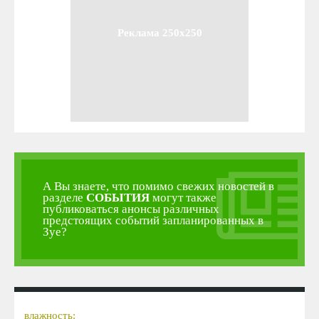
Реклама 250x250
А Вы знаете, что помимо свежих новостей в
разделе
СОБЫТИЯ
могут также
публиковаться анонсы различных
предстоящих событий запланированных в
Зуе?
влажность: