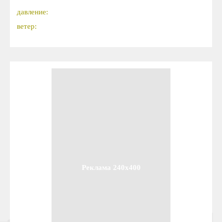
давление:
ветер:
Реклама 240x400