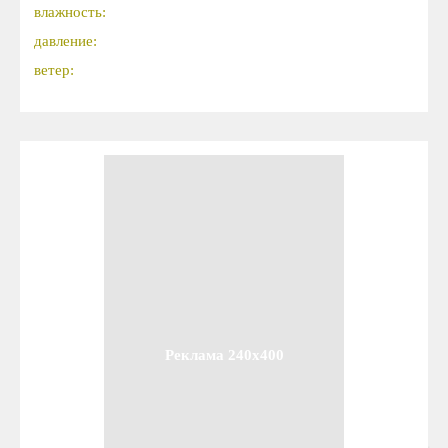
влажность:
давление:
ветер:
Реклама 240x400