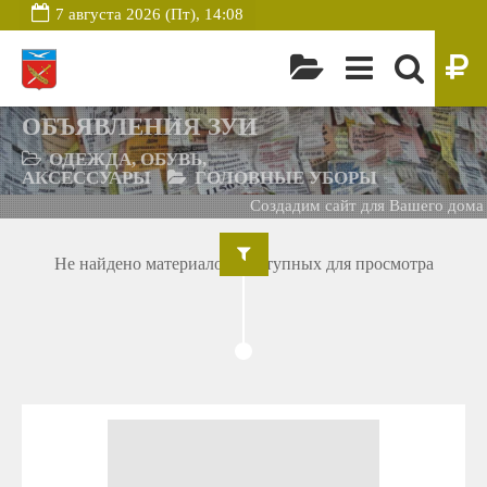
7 августа 2026 (Пт), 14:08
ОБЪЯВЛЕНИЯ ЗУИ
ОДЕЖДА, ОБУВЬ,
АКСЕССУАРЫ
ГОЛОВНЫЕ УБОРЫ
Создадим сайт для Вашего дома 
Не найдено материалов, доступных для просмотра