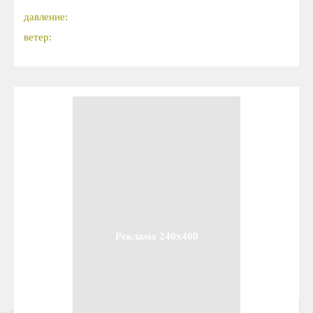
давление:
ветер:
Реклама 240x400