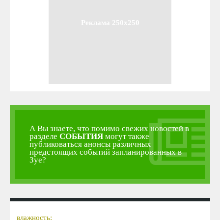
Реклама 250x250
А Вы знаете, что помимо свежих новостей в
разделе
СОБЫТИЯ
могут также
публиковаться анонсы различных
предстоящих событий запланированных в
Зуе?
влажность: