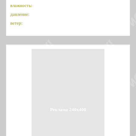
влажность:
давление:
ветер:
Реклама 240x400