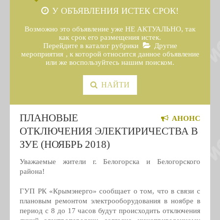
У ОБЪЯВЛЕНИЯ ИСТЕК СРОК!
Возможно это объявление уже НЕ АКТУАЛЬНО, так
как срок его размещения истек.
Перейдите в каталог рубрики
Другие
мероприятия
, к которой относится данное объявление
или же воспользуйтесь нашим поиском.
НАЙТИ
ПЛАНОВЫЕ
АНОНС
ОТКЛЮЧЕНИЯ ЭЛЕКТИРИЧЕСТВА В
ЗУЕ (НОЯБРЬ 2018)
Уважаемые жители г. Белогорска и Белогорского
района!
ГУП РК «Крымэнерго» сообщает о том, что в связи с
плановым ремонтом электрооборудования в ноябре в
период с 8 до 17 часов будут происходить отключения