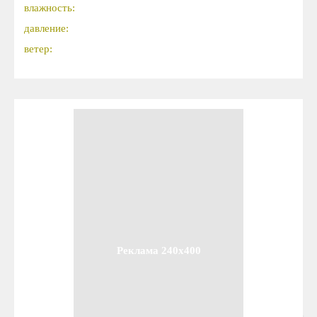
влажность:
давление:
ветер:
Реклама 240x400