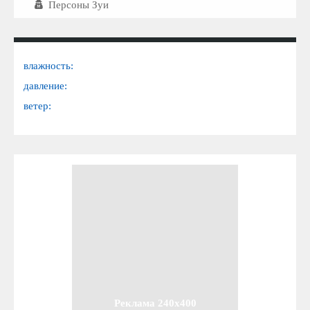
Персоны Зуи
влажность:
давление:
ветер:
Реклама 240x400