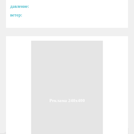
давление:
ветер:
Реклама 240x400