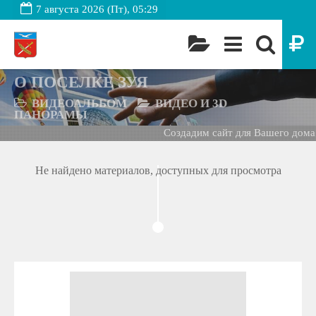
7 августа 2026 (Пт), 05:29
О ПОСЕЛКЕ ЗУЯ
ВИДЕОАЛЬБОМ
ВИДЕО И 3D
ПАНОРАМЫ
Создадим сайт для Вашего дома 
Не найдено материалов, доступных для просмотра