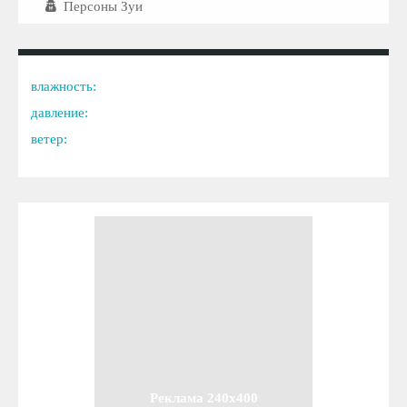
Персоны Зуи
влажность:
давление:
ветер:
Реклама 240x400