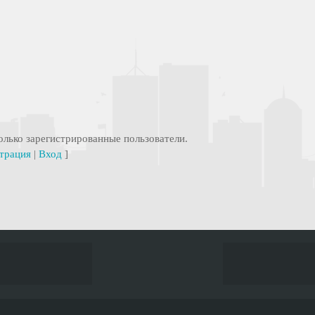
лько зарегистрированные пользователи.
трация
|
Вход
]