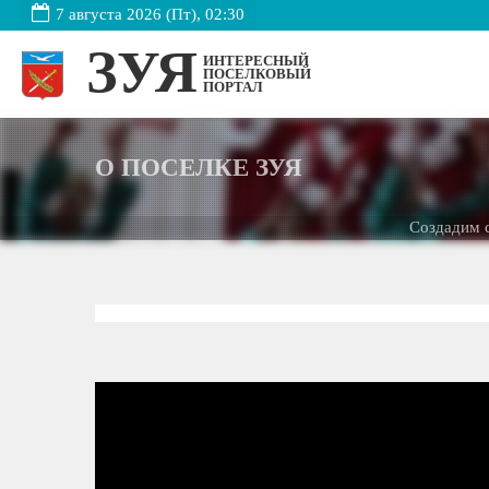
7 августа 2026 (Пт), 02:30
ЗУЯ
ИНТЕРЕСНЫЙ
ПОСЕЛКОВЫЙ
ПОРТАЛ
О ПОСЕЛКЕ ЗУЯ
Создадим сайт