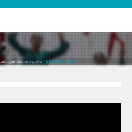
 для Вашего дома -
БЕСПЛАТНО!