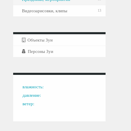
Видеозарисовки, клипы
13
Объекты Зуи
Персоны Зуи
влажность:
давление:
ветер: