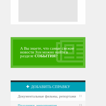
А Вы знаете, что самые свежие
новости Зуи можно найти в
разделе
СОБЫТИЯ
?
ДОБАВИТЬ СПРАВКУ
Документальные фильмы, репортажи
11
Праздники, мероприятия
13