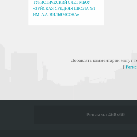
ТУРИСТИЧЕСКИЙ СЛЕТ МБОУ
«ЗУЙСКАЯ СРЕДНЯЯ ШКОЛА №1
ИМ. А.А. ВИЛЬЯМСОНА»
Добавлять комментарии могут то
[
Регис
Реклама 468x60