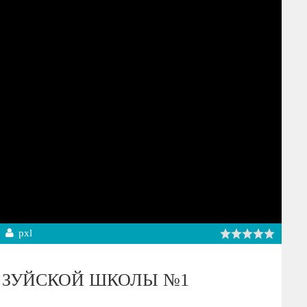
pxl
Й ЗУЙСКОЙ ШКОЛЫ №1