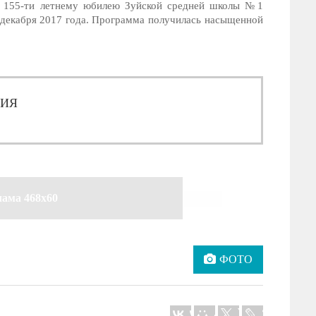
о 155-ти летнему юбилею Зуйской средней школы №1
 декабря 2017 года. Программа получилась насыщенной
ЦИЯ
лама 468x60
ФОТО