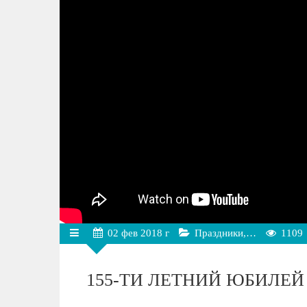
02
фев
2018 г
Праздники,…
1109
155-ТИ ЛЕТНИЙ ЮБИЛЕ