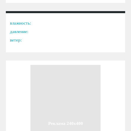
влажность:
давление:
ветер:
Реклама 240x400