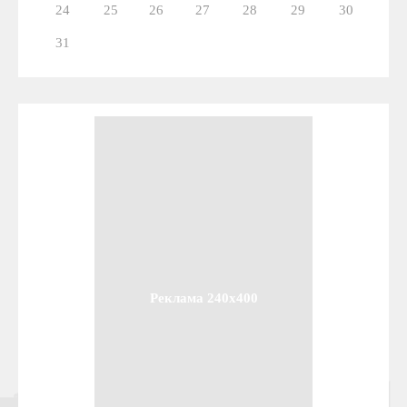
24
25
26
27
28
29
30
31
Реклама 240x400