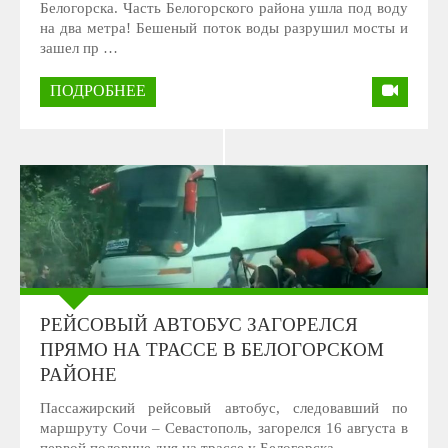
Белогорска. Часть Белогорского района ушла под воду
на два метра! Бешеный поток воды разрушил мосты и
зашел пр …
ПОДРОБНЕЕ
РЕЙСОВЫЙ АВТОБУС ЗАГОРЕЛСЯ
ПРЯМО НА ТРАССЕ В БЕЛОГОРСКОМ
РАЙОНЕ
Пассажирский рейсовый автобус, следовавший по
маршруту Сочи – Севастополь, загорелся 16 августа в
первой половине дня на трассе у Белогорска. …