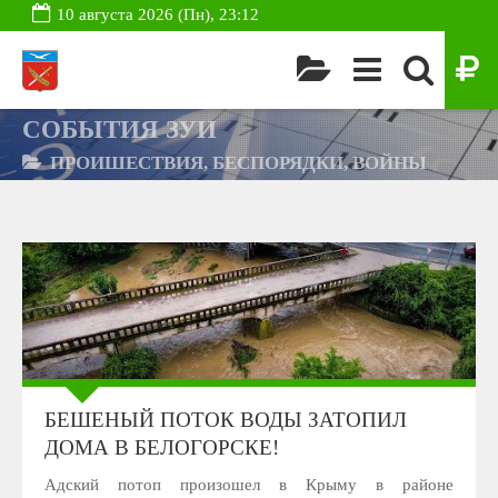
10 августа 2026 (Пн), 23:12
СОБЫТИЯ ЗУИ
ПРОИШЕСТВИЯ, БЕСПОРЯДКИ, ВОЙНЫ
БЕШЕНЫЙ ПОТОК ВОДЫ ЗАТОПИЛ
ДОМА В БЕЛОГОРСКЕ!
Адский потоп произошел в Крыму в районе