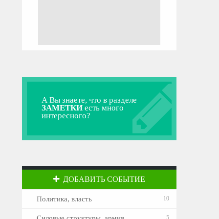
А Вы знаете, что в разделе
ЗАМЕТКИ
есть много
интересного?
ДОБАВИТЬ СОБЫТИЕ
Политика, власть
10
Силовые структуры, армия
5