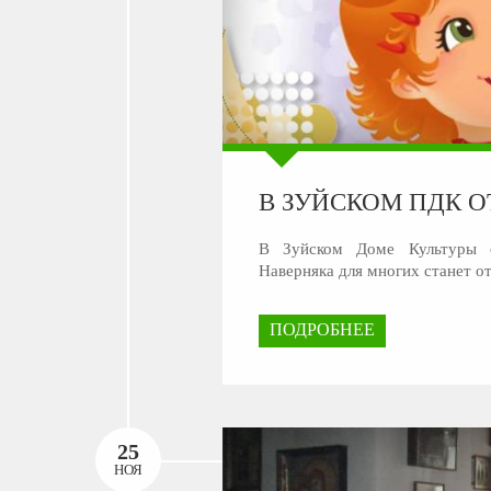
В ЗУЙСКОМ ПДК О
В Зуйском Доме Культуры с
Наверняка для многих станет о
ПОДРОБНЕЕ
25
НОЯ