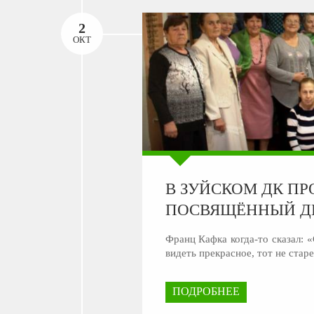
2
ОКТ
В ЗУЙСКОМ ДК П
ПОСВЯЩЁННЫЙ Д
Франц Кафка когда-то сказал: 
видеть прекрасное, тот не стар
ПОДРОБНЕЕ