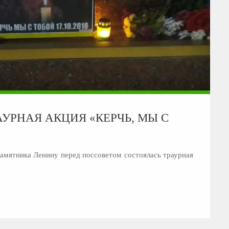
АУРНАЯ АКЦИЯ «КЕРЧЬ, МЫ С
памятника Ленину перед поссоветом состоялась траурная