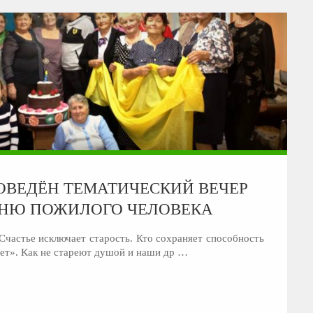
РОВЕДЁН ТЕМАТИЧЕСКИЙ ВЕЧЕР
НЮ ПОЖИЛОГО ЧЕЛОВЕКА
«Счастье исключает старость. Кто сохраняет способность
еет». Как не стареют душой и наши др …