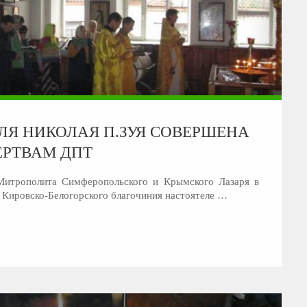
ЛЯ НИКОЛАЯ П.ЗУЯ СОВЕРШЕНА
РТВАМ ДПТ
Митрополита Симферопольского и Крымского Лазаря в
 Кировско-Белогорского благочиния настоятеле …