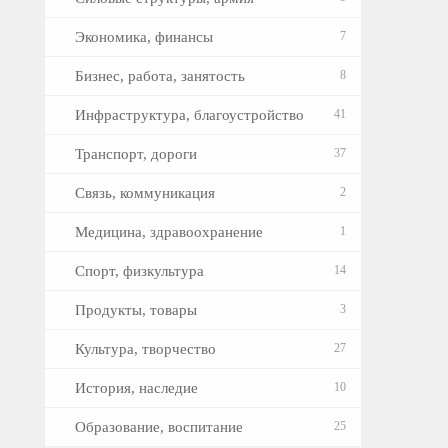
Экономика, финансы
7
Бизнес, работа, занятость
8
Инфраструктура, благоустройство
41
Транспорт, дороги
37
Связь, коммуникация
2
Медицина, здравоохранение
1
Спорт, физкультура
14
Продукты, товары
3
Культура, творчество
27
История, наследие
10
Образование, воспитание
25