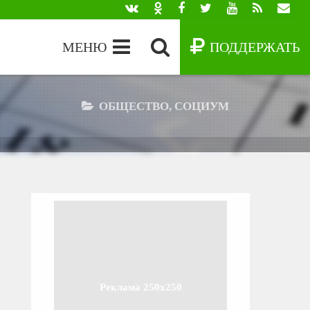
МЕНЮ
ПОДДЕРЖАТЬ
ОБЩЕСТВО, СОЦИУМ
Реклама 250x250