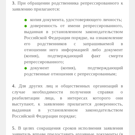
3.
При обращении родственника репрессированного к
заявлению прилагаются:
копия документа, удостоверяющего личность;
доверенность от имени репрессированного,
выданная в установленном законодательством
Российской Федерации порядке, на ознакомление
его родственников с запрашиваемой в
отношении него информацией либо документ
(копия), подтверждающий факт смерти
репрессированного;
документ (копия), подтверждающий
родственные отношения с репрессированным;
4.
Для других лиц и общественных организаций в
случае необходимости получения справки о
реабилитации лица, в интересах которого они
выступают, к заявлению прилагается доверенность,
выданная в установленном законодательством
Российской Федерации порядке;
5.
В целях сокращения сроков исполнения заявления
заявитель вправе предоставить архивные документы (в