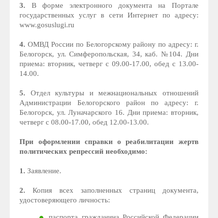
3.
В форме электронного документа на Портале
государственных услуг в сети Интернет по адресу:
www.gosuslugi.ru
4.
ОМВД России по Белогорскому району по адресу: г.
Белогорск, ул. Симферопольская, 34, каб. №104. Дни
приема: вторник, четверг с 09.00-17.00, обед с 13.00-
14.00.
5.
Отдел культуры и межнациональных отношений
Администрации Белогорского район по адресу: г.
Белогорск, ул. Луначарского 16. Дни приема: вторник,
четверг с 08.00-17.00, обед 12.00-13.00.
При оформлении справки о реабилитации жертв
политических репрессий необходимо:
1.
Заявление.
2.
Копия всех заполненных страниц документа,
удостоверяющего личность:
паспорта гражданина Российской Федерации