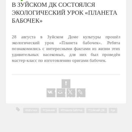
В ЗУЙСКОМ ДК СОСТОЯЛСЯ
ЭКОЛОГИЧЕСКИЙ УРОК «ПЛАНЕТА
БАБОЧЕК»
28 августа в Зуйском Доме культуры прошёл
экологический урок «Планета бабочек». Ребята
познакомились с интересными фактами из жизни этих
удивительных насекомых, для них был проведён
мастер-класс по изготовлению оригами бабочек.
бабочки
,
Оригами
,
Планета бабочек
,
Зуйский ДК
,
дк