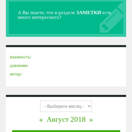
А Вы знаете, что в разделе
ЗАМЕТКИ
есть
много интересного?
влажность:
давление:
ветер:
«
Август 2018
»