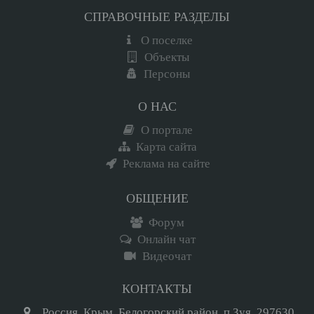
СПРАВОЧНЫЕ РАЗДЕЛЫ
О поселке
Объекты
Персоны
О НАС
О портале
Карта сайта
Реклама на сайте
ОБЩЕНИЕ
Форум
Онлайн чат
Видеочат
КОНТАКТЫ
Россия, Крым, Белогорский район, п.Зуя, 297630