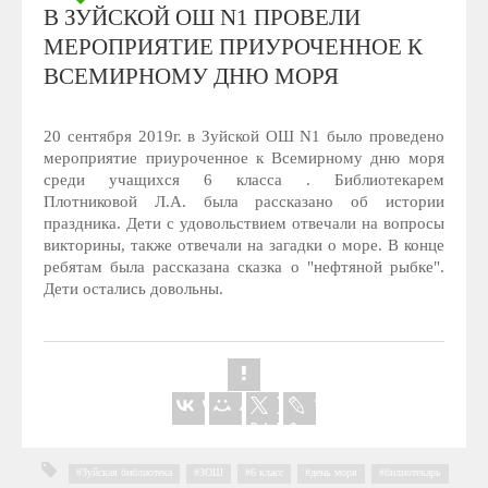
В ЗУЙСКОЙ ОШ N1 ПРОВЕЛИ
МЕРОПРИЯТИЕ ПРИУРОЧЕННОЕ К
ВСЕМИРНОМУ ДНЮ МОРЯ
20 сентября 2019г. в Зуйской ОШ N1 было проведено
мероприятие приуроченное к Всемирному дню моря
среди учащихся 6 класса . Библиотекарем
Плотниковой Л.А. была рассказано об истории
праздника. Дети с удовольствием отвечали на вопросы
викторины, также отвечали на загадки о море. В конце
ребятам была рассказана сказка о "нефтяной рыбке".
Дети остались довольны.
Зуйская библиотека
,
ЗОШ
,
6 класс
,
день моря
,
билиотекарь
,