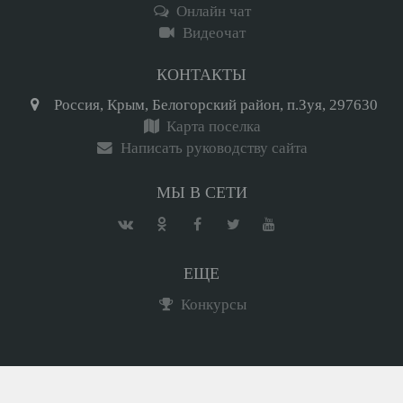
Онлайн чат
Видеочат
КОНТАКТЫ
Россия, Крым, Белогорский район, п.Зуя, 297630
Карта поселка
Написать руководству сайта
МЫ В СЕТИ
ЕЩЕ
Конкурсы
Вход
Регистрация
Мини-чат