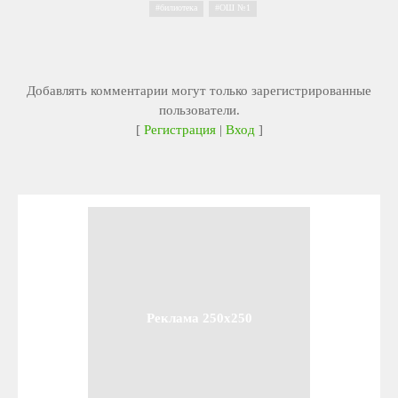
билиотека
,
ОШ №1
Добавлять комментарии могут только зарегистрированные
пользователи.
[
Регистрация
|
Вход
]
Реклама 250x250