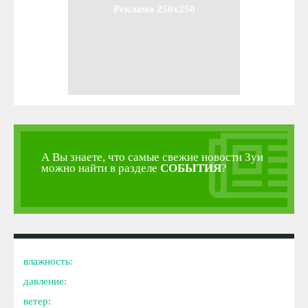
Реклама 250x250
А Вы знаете, что самые свежие новости Зуи
можно найти в разделе
СОБЫТИЯ
?
влажность:
давление:
ветер: