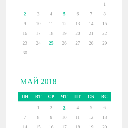
1
2
3
4
5
6
7
8
9
10
11
12
13
14
15
16
17
18
19
20
21
22
23
24
25
26
27
28
29
30
МАЙ 2018
ПН
ВТ
СР
ЧТ
ПТ
СБ
ВС
1
2
3
4
5
6
7
8
9
10
11
12
13
14
15
16
17
18
19
20