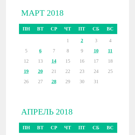
МАРТ 2018
ПН
ВТ
СР
ЧТ
ПТ
СБ
ВС
1
2
3
4
5
6
7
8
9
10
11
12
13
14
15
16
17
18
19
20
21
22
23
24
25
26
27
28
29
30
31
АПРЕЛЬ 2018
ПН
ВТ
СР
ЧТ
ПТ
СБ
ВС