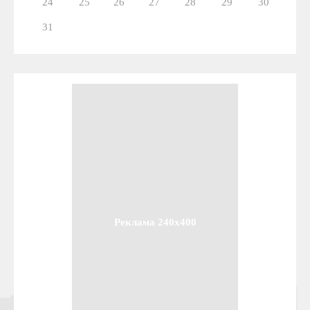
24
25
26
27
28
29
30
31
Реклама 240x400