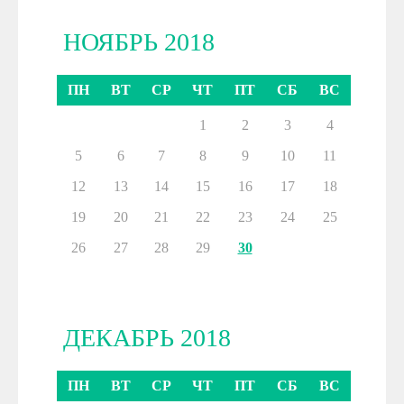
НОЯБРЬ 2018
ПН
ВТ
СР
ЧТ
ПТ
СБ
ВС
1
2
3
4
5
6
7
8
9
10
11
12
13
14
15
16
17
18
19
20
21
22
23
24
25
26
27
28
29
30
ДЕКАБРЬ 2018
ПН
ВТ
СР
ЧТ
ПТ
СБ
ВС