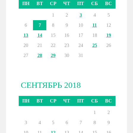
ПН
ВТ
СР
ЧТ
ПТ
СБ
ВС
1
2
3
4
5
6
7
8
9
10
11
12
13
14
15
16
17
18
19
20
21
22
23
24
25
26
27
28
29
30
31
СЕНТЯБРЬ 2018
ПН
ВТ
СР
ЧТ
ПТ
СБ
ВС
1
2
3
4
5
6
7
8
9
10
11
12
13
14
15
16