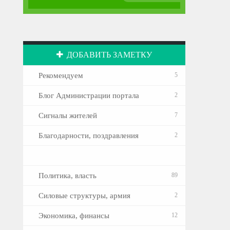
ДОБАВИТЬ ЗАМЕТКУ
Рекомендуем
5
Блог Администрации портала
2
Сигналы жителей
7
Благодарности, поздравления
2
Политика, власть
89
Силовые структуры, армия
2
Экономика, финансы
12