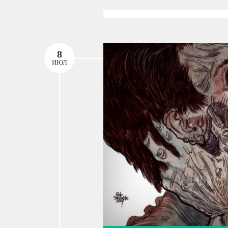
8
ИЮЛ