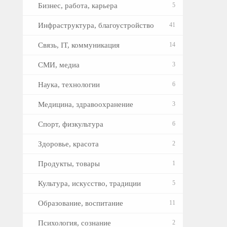
Бизнес, работа, карьера
5
Инфраструктура, благоустройство
41
Связь, IT, коммуникация
14
СМИ, медиа
3
Наука, технологии
6
Медицина, здравоохранение
3
Спорт, физкультура
6
Здоровье, красота
2
Продукты, товары
1
Культура, искусство, традиции
5
Образование, воспитание
11
Психология, сознание
2