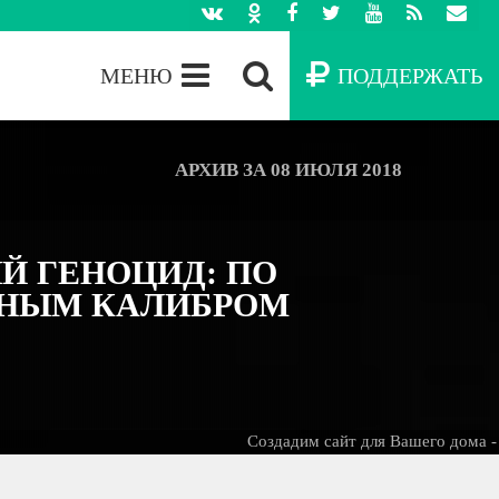
МЕНЮ
ПОДДЕРЖАТЬ
АРХИВ ЗА 08 ИЮЛЯ 2018
Й ГЕНОЦИД: ПО
ПНЫМ КАЛИБРОМ
Создадим сайт для Вашего дома -
БЕСП