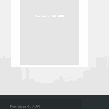
Реклама 240x400
Реклама 468x60