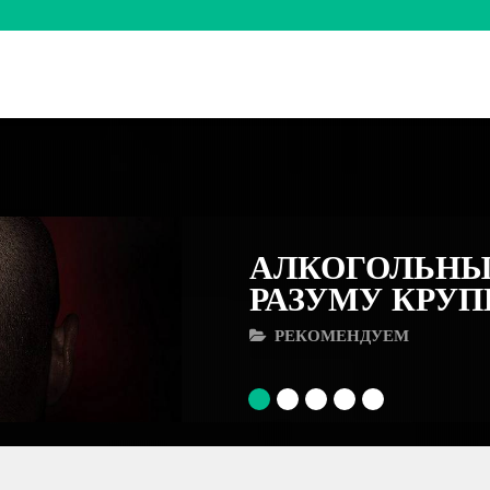
АЛКОГОЛЬНЫ
РАЗУМУ КРУ
РЕКОМЕНДУЕМ
1
2
3
4
5