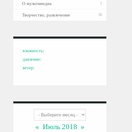
О мультимедиа
1
Творчество, развлечение
26
влажность:
давление:
ветер:
«
Июль 2018
»