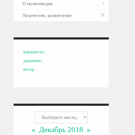
О мультимедиа
1
Творчество, развлечение
26
влажность:
давление:
ветер:
«
Декабрь 2018
»