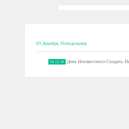
03 Декабря, Понедельник
День Неизвестного Солдата. 
16:12:30