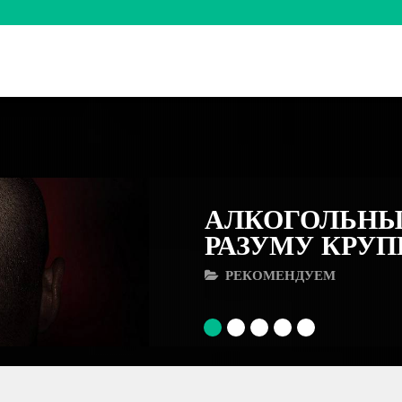
АЛКОГОЛЬНЫ
РАЗУМУ КРУ
РЕКОМЕНДУЕМ
1
2
3
4
5