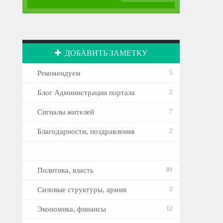
ДОБАВИТЬ ЗАМЕТКУ
Рекомендуем
5
Блог Администрации портала
2
Сигналы жителей
7
Благодарности, поздравления
2
Политика, власть
89
Силовые структуры, армия
2
Экономика, финансы
12