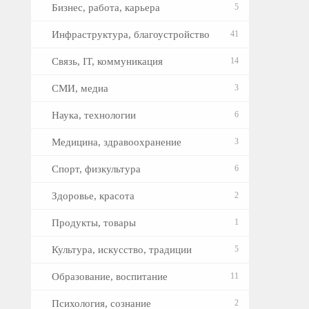
Бизнес, работа, карьера
5
Инфраструктура, благоустройство
41
Связь, IT, коммуникация
14
СМИ, медиа
3
Наука, технологии
6
Медицина, здравоохранение
3
Спорт, физкультура
6
Здоровье, красота
2
Продукты, товары
1
Культура, искусство, традиции
5
Образование, воспитание
11
Психология, сознание
2