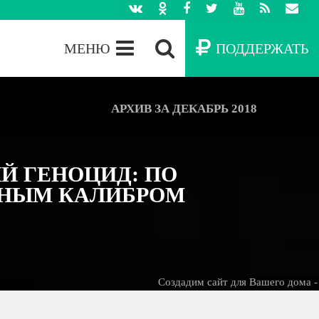
МЕНЮ
ПОДДЕРЖАТЬ
АРХИВ ЗА ДЕКАБРЬ 2018
Й ГЕНОЦИД: ПО
ПНЫМ КАЛИБРОМ
Создадим сайт для Вашего дома -
БЕС