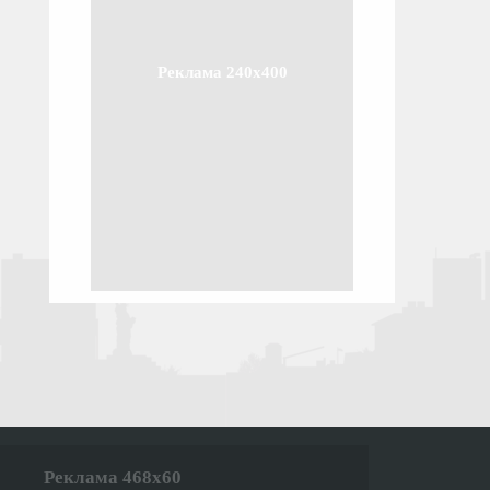
Реклама 240x400
Реклама 468x60