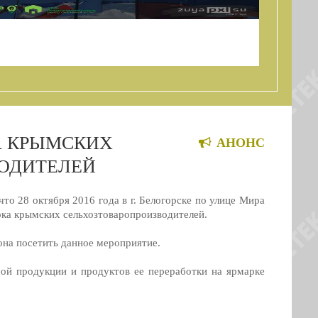
УПЦИИ РК ПРОВЕДЕТ ВСТРЕЧУ С ЖИТЕЛЯМИ
А КРЫМСКИХ
АНОНС
ОДИТЕЛЕЙ
то 28 октября 2016 года в г. Белогорске по улице Мира
рка крымских сельхозтоваропроизводителей.
она посетить данное мероприятие.
ой продукции и продуктов ее переработки на ярмарке