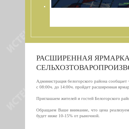
КОМИТЕТ ПО ПРОТИВОДЕЙСТВИЮ КОРР
БЕЛОГОРСКОГО РАЙОНА!
РАСШИРЕННАЯ ЯРМАРК
СЕЛЬХОЗТОВАРОПРОИЗВ
Администрация белогорского района сообщает ч
с 08:00ч. до 14:00ч. пройдет расширенная ярма
Приглашаем жителей и гостей Белогорского рай
Обращаем Ваше внимание, что цена реализуем
будет ниже 10-15% от рыночной.