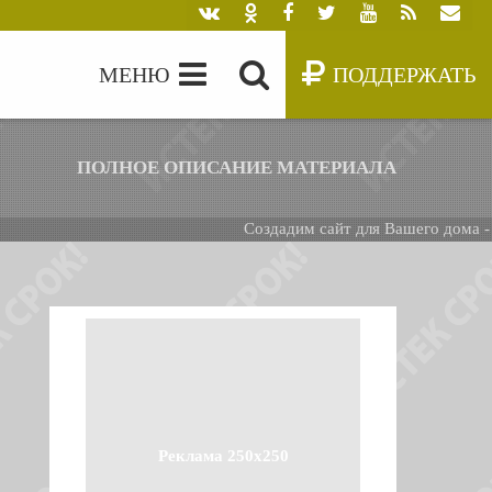
МЕНЮ
ПОДДЕРЖАТЬ
ПОЛНОЕ ОПИСАНИЕ МАТЕРИАЛА
Создадим сайт для Вашего дома -
БЕСП
Реклама 250x250