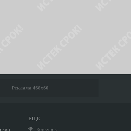
Реклама 468x60
ЕЩЕ
рский
Конкурсы