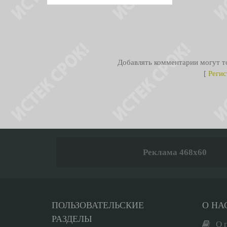
Добавлять комментарии могут то
[
Регис
Реклама 468x60
ПОЛЬЗОВАТЕЛЬСКИЕ
О НА
РАЗДЕЛЫ
О 