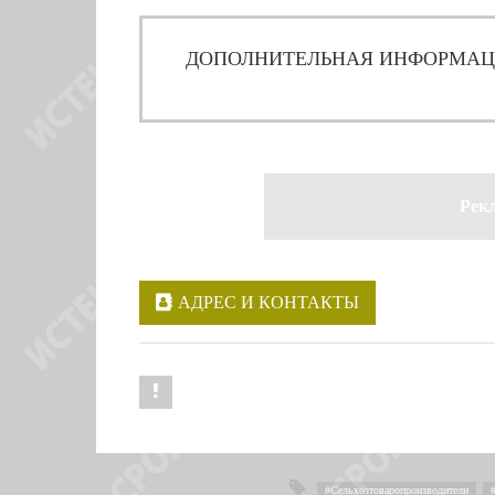
ДОПОЛНИТЕЛЬНАЯ ИНФОРМА
Рек
АДРЕС И КОНТАКТЫ
Сельхозтоваропроизводители
,