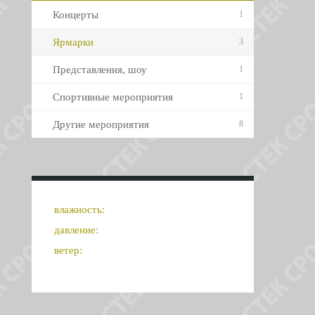
Концерты
1
Ярмарки
3
Представления, шоу
1
Спортивные мероприятия
1
Другие мероприятия
8
влажность:
давление:
ветер: