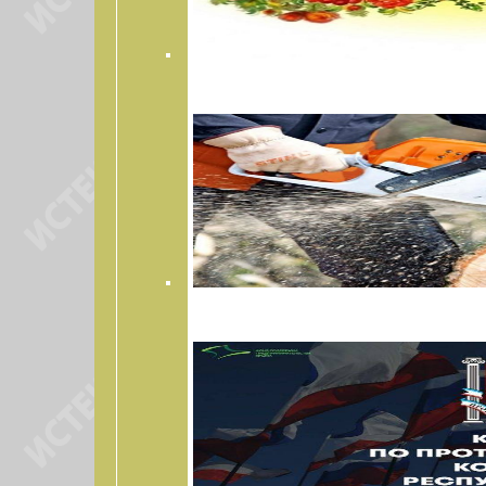
СЕЛЬСКОХОЗЯЙСТВЕННАЯ ЯРМАРКА
РАСПИЛОВКА ДРОВ В ЗУЕ, АРОМАТНОМ