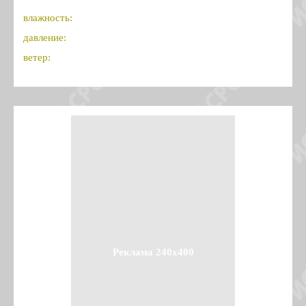
влажность:
давление:
ветер:
Реклама 240x400