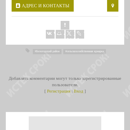
АДРЕС И КОНТАКТЫ
Белогорский район
,
сельскохозяйственная ярмарка
Добавлять комментарии могут только зарегистрированные
пользователи.
[
Регистрация
|
Вход
]