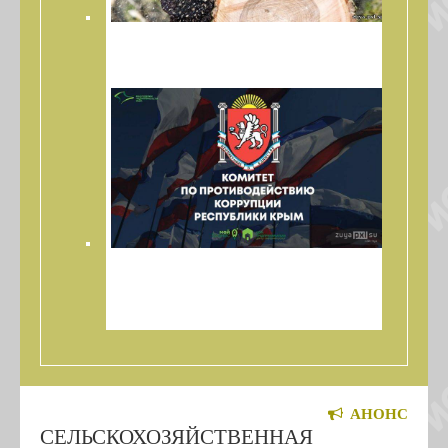
РАСПИЛОВКА ДРОВ В ЗУЕ,
АРОМАТНОМ, ЦВЕТОЧНОМ
КОМИТЕТ ПО ПРОТИВОДЕЙСТВИЮ
КОРРУПЦИИ РК ПРОВЕДЕТ ВСТРЕЧУ С
ЖИТЕЛЯМИ БЕЛОГОРСКОГО РАЙОНА!
АНОНС
СЕЛЬСКОХОЗЯЙСТВЕННАЯ