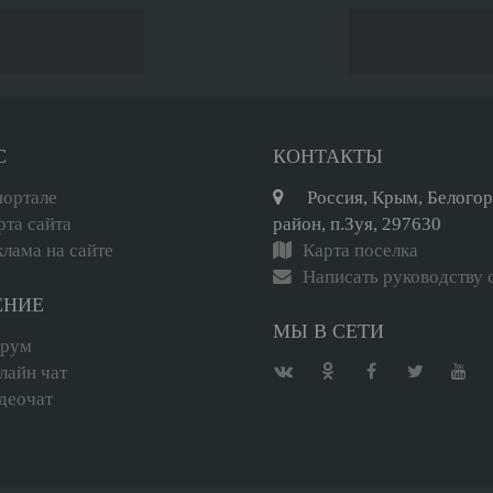
С
КОНТАКТЫ
портале
Россия, Крым, Белого
рта сайта
район, п.Зуя, 297630
клама на сайте
Карта поселка
Написать руководству 
ЕНИЕ
МЫ В СЕТИ
рум
лайн чат
деочат