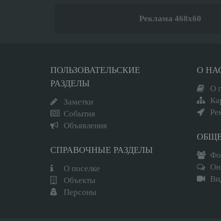
Реклама 468x60
ПОЛЬЗОВАТЕЛЬСКИЕ
О НА
РАЗДЕЛЫ
О 
Ка
Заметки
Ре
События
Объявления
ОБЩ
СПРАВОЧНЫЕ РАЗДЕЛЫ
Фо
Он
О поселке
Ви
Объекты
Персоны