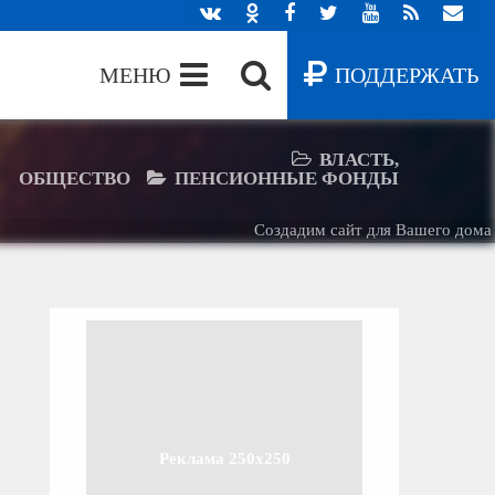
МЕНЮ
ПОДДЕРЖАТЬ
ВЛАСТЬ,
ОБЩЕСТВО
ПЕНСИОННЫЕ ФОНДЫ
Создадим сайт для Вашего дома -
Б
Реклама 250x250