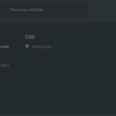
Реклама 468x60
ЕЩЕ
рский
Конкурсы
сайта